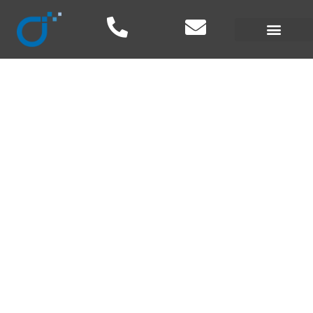
SOBRE WEB
MANAGER SERVICE
Conoce nuestro equipo