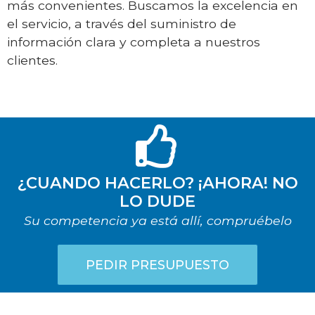
más convenientes. Buscamos la excelencia en
el servicio, a través del suministro de
información clara y completa a nuestros
clientes.
¿CUANDO HACERLO? ¡AHORA! NO
LO DUDE
Su competencia ya está allí, compruébelo
PEDIR PRESUPUESTO