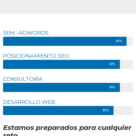
SEM -ADWORDS
95%
POSICIONAMIENTO SEO
90%
CONSULTORÍA
90%
DESARROLLO WEB
85%
Estamos preparados para cualquier
reto