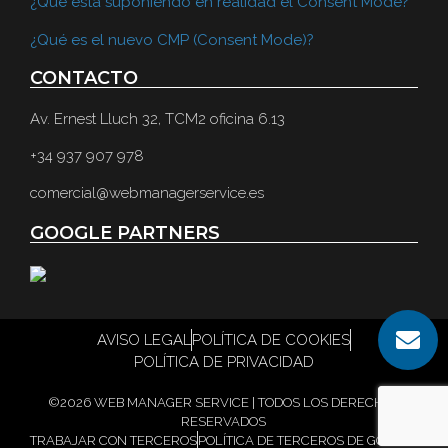
¿Qué está suponiendo en realidad el Consent Mode?
¿Qué es el nuevo CMP (Consent Mode)?
CONTACTO
Av. Ernest Lluch 32, TCM2 oficina 6.13
+34 937 907 978
comercial@webmanagerservice.es
GOOGLE PARTNERS
AVISO LEGAL
POLÍTICA DE COOKIES
POLÍTICA DE PRIVACIDAD
©2026 WEB MANAGER SERVICE | TODOS LOS DERECHOS
RESERVADOS
TRABAJAR CON TERCEROS
POLÍTICA DE TERCEROS DE GOOGLE