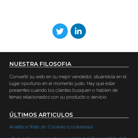
¡Estamos en Contacto!
NUESTRA FILOSOFIA
Convertir su web en su mejor vendedor, situándola en el
lugar oportuno en el momento justo. Hay que estar
presentes cuando los clientes busquen o hablen de
temas relacionados con su producto o servicio.
ÚLTIMOS ARTICULOS
Analítica Web sin Cookies (cookieless)