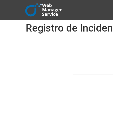
Registro de Inciden
REGISTRO DE INC
Rellene el formu