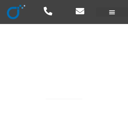
¿Qué es el Marketing
Automation?
Marketing Automation