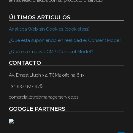
temas relacionados con su producto o servicio.
ÚLTIMOS ARTICULOS
Analítica Web sin Cookies (cookieless)
¿Qué está suponiendo en realidad el Consent Mode?
¿Qué es el nuevo CMP (Consent Mode)?
CONTACTO
Av. Ernest Lluch 32, TCM2 oficina 6.13
+34 937 907 978
comercial@webmanagerservice.es
GOOGLE PARTNERS