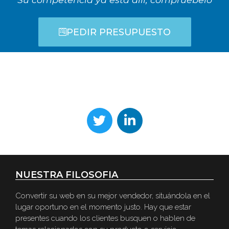
PEDIR PRESUPUESTO
¡Estamos en Contacto!
NUESTRA FILOSOFIA
Convertir su web en su mejor vendedor, situándola en el
lugar oportuno en el momento justo. Hay que estar
presentes cuando los clientes busquen o hablen de